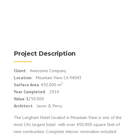
Project Description
Client
: Awesome Company
Location
: Mountain View CA 94043
2
Surface Area
: 450,000 m
Year Completed
: 2014
Value
: $250.000
Architect
: Jason & Perry
The Langham Hotel located in Mountain View is one of the
most CA’s largest hotel with over 450,000 square feet of
new construction. Complete interior renovation included