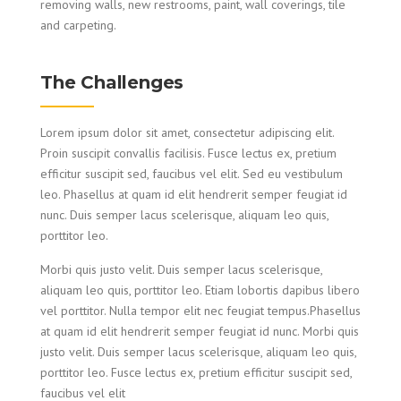
removing walls, new restrooms, paint, wall coverings, tile
and carpeting.
The Challenges
Lorem ipsum dolor sit amet, consectetur adipiscing elit.
Proin suscipit convallis facilisis. Fusce lectus ex, pretium
efficitur suscipit sed, faucibus vel elit. Sed eu vestibulum
leo. Phasellus at quam id elit hendrerit semper feugiat id
nunc. Duis semper lacus scelerisque, aliquam leo quis,
porttitor leo.
Morbi quis justo velit. Duis semper lacus scelerisque,
aliquam leo quis, porttitor leo. Etiam lobortis dapibus libero
vel porttitor. Nulla tempor elit nec feugiat tempus.Phasellus
at quam id elit hendrerit semper feugiat id nunc. Morbi quis
justo velit. Duis semper lacus scelerisque, aliquam leo quis,
porttitor leo. Fusce lectus ex, pretium efficitur suscipit sed,
faucibus vel elit