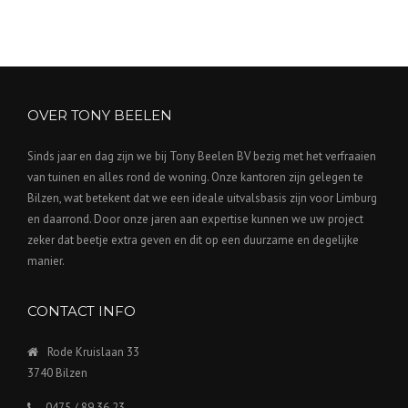
OVER TONY BEELEN
Sinds jaar en dag zijn we bij Tony Beelen BV bezig met het verfraaien
van tuinen en alles rond de woning. Onze kantoren zijn gelegen te
Bilzen, wat betekent dat we een ideale uitvalsbasis zijn voor Limburg
en daarrond. Door onze jaren aan expertise kunnen we uw project
zeker dat beetje extra geven en dit op een duurzame en degelijke
manier.
CONTACT INFO
Rode Kruislaan 33
3740 Bilzen
0475 / 89 36 23