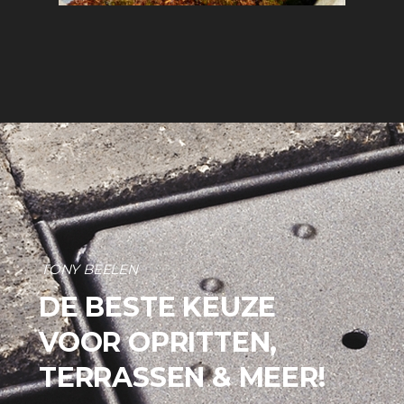
TONY BEELEN
DE BESTE KEUZE
VOOR OPRITTEN,
TERRASSEN & MEER!