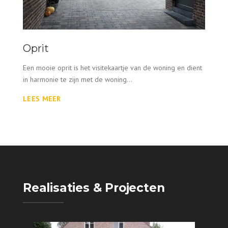
Oprit
Een mooie oprit is het visitekaartje van de woning en dient
in harmonie te zijn met de woning...
LEES MEER
Realisaties & Projecten